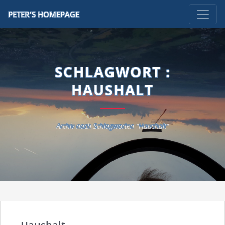
PETER'S HOMEPAGE
SCHLAGWORT :
HAUSHALT
Archiv nach Schlagworten "Haushalt"