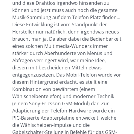
und diese Drahtlos irgendwo hinsenden zu
können und jetzt muss auch noch die gesamte
Musik-Sammlung auf dem Telefon Platz finden...
Diese Entwicklung ist vom Standpunkt der
Hersteller nur natürlich, denn irgendwas neues
braucht man ja. Da aber dabei die Bedienbarkeit
eines solchen Multimedia-Wunders immer
stärker durch Aberhunderte von Menüs und
Abfragen verringert wird, war meine Idee,
diesem mit bescheidenen Mitteln etwas
entgegenzusetzen. Das Mobil-Telefon wurde vor
diesem Hintergrund erdacht, es stellt eine
Kombination von bewährtem (einem
Wählscheibentelefon) und moderner Technik
(einem Sony-Ericsson GSM-Modul) dar. Zur
Adaptierung der Telefon-Hardware wurde ein
PIC-Basierte Adapterplatine entwickelt, welche
die Wählscheiben-Impulse und die
Gabelschalter-Stellung in Befehle für das GSM-