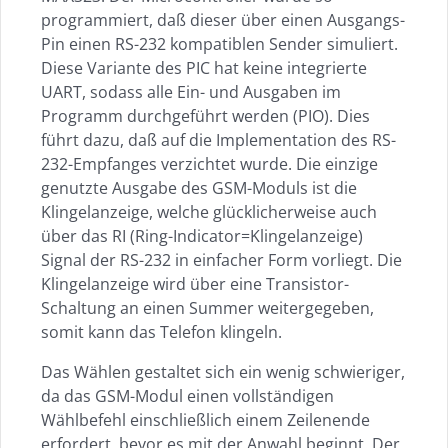
programmiert, daß dieser über einen Ausgangs-
Pin einen RS-232 kompatiblen Sender simuliert.
Diese Variante des PIC hat keine integrierte
UART, sodass alle Ein- und Ausgaben im
Programm durchgeführt werden (PIO). Dies
führt dazu, daß auf die Implementation des RS-
232-Empfanges verzichtet wurde. Die einzige
genutzte Ausgabe des GSM-Moduls ist die
Klingelanzeige, welche glücklicherweise auch
über das RI (Ring-Indicator=Klingelanzeige)
Signal der RS-232 in einfacher Form vorliegt. Die
Klingelanzeige wird über eine Transistor-
Schaltung an einen Summer weitergegeben,
somit kann das Telefon klingeln.
Das Wählen gestaltet sich ein wenig schwieriger,
da das GSM-Modul einen vollständigen
Wählbefehl einschließlich einem Zeilenende
erfordert, bevor es mit der Anwahl beginnt. Der