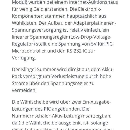
Modul) wurden bei einem Internet-Auktionshaus
für wenig Geld erstanden. Die Elektronik-
Komponenten stammen hauptsächlich aus
Wühlkisten. Der Aufbau der Adapterplatinenen-
Spannungsversorgung ist relativ einfach, ein
linearer Spannungsregler (Low-Drop-Voltage-
Regulator) stellt eine Spannung von 5V für PIC-
Microcontroller und den RS-232-IC zur
Verfügung.
Der Klingel-Summer wird direkt aus dem Akku-
Pack versorgt um Verlustleistung durch hohe
Ströme über den Spannungsregler zu
vermeiden.
Die Wählscheibe wird über zwei Ein-Ausgabe-
Leitungen des PIC angebunden. Die
Nummernschaler-Aktiv-Leitung (nsa) zeigt an,
daß die Wählscheibe ausgelenkt ist, solange
diese Leitung aktiv ist wird angenommen, dass