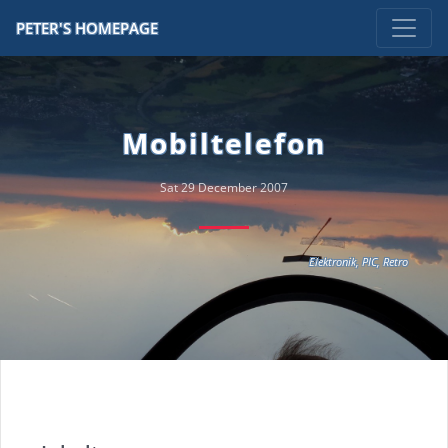
PETER'S HOMEPAGE
Mobiltelefon
Sat 29 December 2007
Elektronik
,
PIC
,
Retro